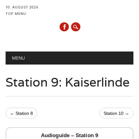
10. AUGUST 2026
TOP MENU
Hauptmenü
Zum
MENU
Inhalt
springen
Station 9: Kaiserlinde
← Station 8
Station 10 →
Audioguide – Station 9