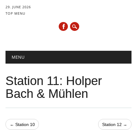
29. JUNE 2026
TOP MENU
Hauptmenü
Zum
MENU
Inhalt
springen
Station 11: Holper
Bach & Mühlen
← Station 10
Station 12 →