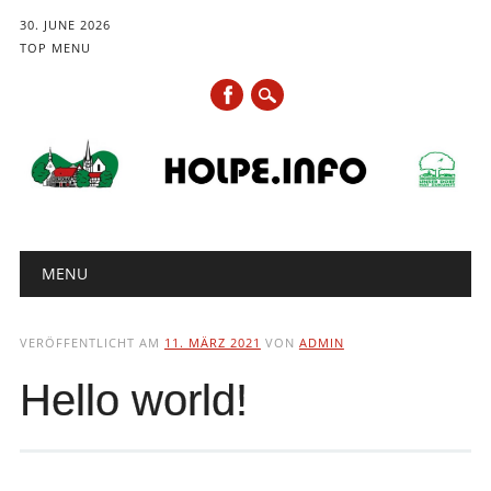
30. JUNE 2026
TOP MENU
Hauptmenü
Zum
MENU
Inhalt
springen
VERÖFFENTLICHT AM
11. MÄRZ 2021
VON
ADMIN
Hello world!